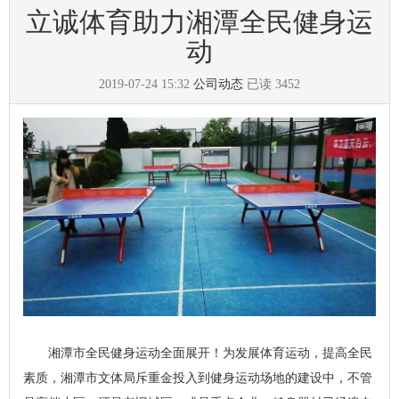
立诚体育助力湘潭全民健身运
动
2019-07-24 15:32
公司动态
已读
3452
湘潭市全民健身运动全面展开！为发展体育运动，提高全民
素质，湘潭市文体局斥重金投入到健身运动场地的建设中，不管