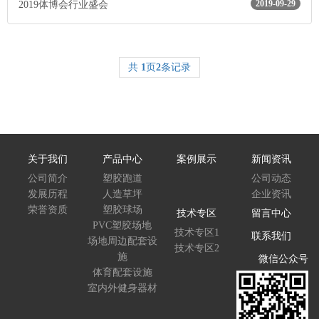
2019-09-29
2019体博会行业盛会
共
1
页
2
条记录
关于我们
产品中心
案例展示
新闻资讯
公司简介
塑胶跑道
公司动态
发展历程
人造草坪
企业资讯
荣誉资质
塑胶球场
技术专区
留言中心
PVC塑胶场地
技术专区1
联系我们
场地周边配套设
技术专区2
施
微信公众号
体育配套设施
室内外健身器材