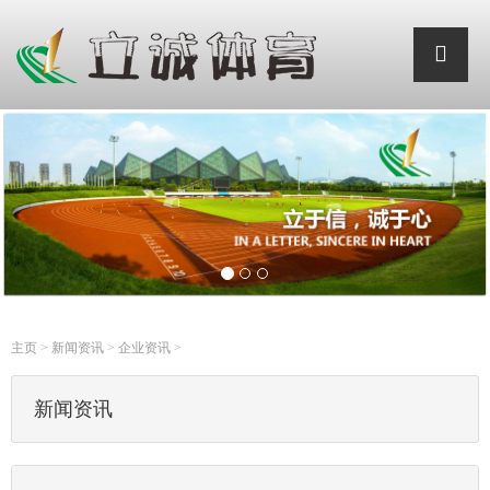
主页
>
新闻资讯
>
企业资讯
>
新闻资讯