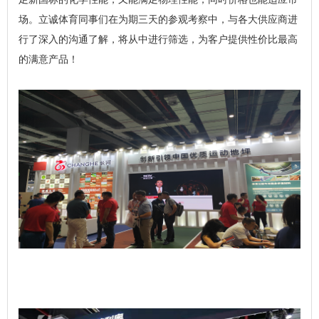
场。立诚体育同事们在为期三天的参观考察中，与各大供应商进
行了深入的沟通了解，将从中进行筛选，为客户提供性价比最高
的满意产品！